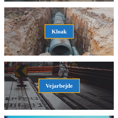
Kloak
Vejarbejde