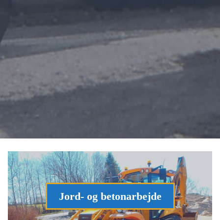
Jord- og betonarbejde