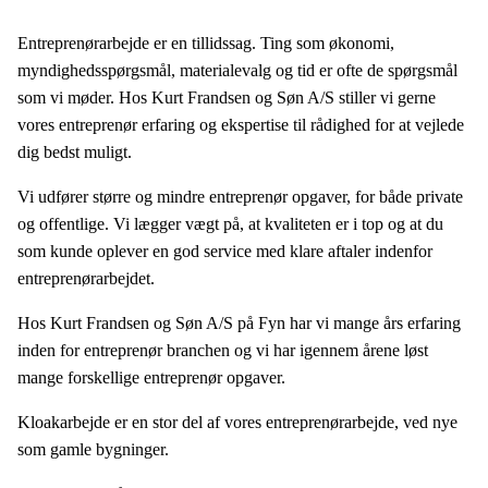
​Entreprenørarbejde er en tillidssag. Ting som økonomi,
myndighedsspørgsmål, materialevalg og tid er ofte de spørgsmål
som vi møder. Hos Kurt Frandsen og Søn A/S stiller vi gerne
vores entreprenør erfaring og ekspertise til rådighed for at vejlede
dig bedst muligt.
Vi udfører større og mindre entreprenør opgaver, for både private
og offentlige. Vi lægger vægt på, at kvaliteten er i top og at du
som kunde oplever en god service med klare aftaler indenfor
entreprenørarbejdet.
​Hos Kurt Frandsen og Søn A/S på Fyn har vi mange års erfaring
inden for entreprenør branchen og vi har igennem årene løst
mange forskellige entreprenør opgaver.
Kloakarbejde er en stor del af vores entreprenørarbejde, ved nye
som gamle bygninger.