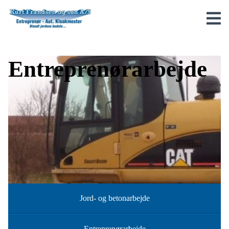
Entreprenørarbejde
Jord- og betonarbejde
Entreprenørarbejde