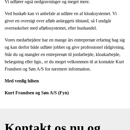
Vi udfører også nedgravninger og meget mere.
​Ved huskøb kan vi anbefale at udføre en af kloaksystemet. Vi
giver en oversigt over afløb anlæggets tilstand, så I undgår
overraskelser med afløbssystemet, efter hushandel.
Vores medarbejdere har en mange års entreprenør erfaring bag sig
og kan derfor både udføre jobbet og give professionel rådgivning.
Står du og mangler en entreprenør til jordarbejde, kloakarbejde,
belægning eller lign., er du meget velkommen til at kontakte Kurt
Frandsen og Søn A/S for nærmere information.
Med venlig hilsen
Kurt Frandsen og Søn A/S (Fyn)
Kontakt os nu
og