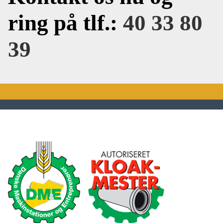
ring på tlf.:
40 33 80
39