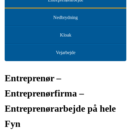
Nedbrydning
Kloak
Vejarbejde
​Entreprenør –
Entreprenørfirma –
Entreprenørarbejde på hele
Fyn